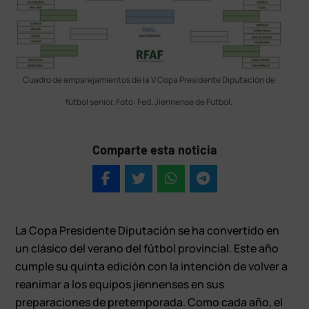
Cuadro de emparejamientos de la V Copa Presidente Diputación de
fútbol senior. Foto: Fed. Jiennense de Fútbol.
Comparte esta noticia
La Copa Presidente Diputación se ha convertido en
un clásico del verano del fútbol provincial. Este año
cumple su quinta edición con la intención de volver a
reanimar a los equipos jiennenses en sus
preparaciones de pretemporada. Como cada año, el