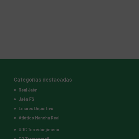
Categorías destacadas
Real Jaén
Jaén FS
Linares Deportivo
Atlético Mancha Real
UDC Torredonjimeno
CD Torreperogil