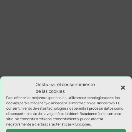
Gestionar el consentimiento
de las cookies
Para ofrecer las mejores experiencias, utilizamos tecnologías como las
cookies para almacenar y/o acceder a la información del dispositivo. El
consentimiento de estas tecnologías nos permitirá procesar datos como
el comportamiento de navegación o las identificaciones únicas en este
sitio. No consentir o retirar el consentimiento, puede afectar
negativamente a ciertas características y funciones.