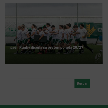
Jaén Rugby diseña su pretemporada 26/27