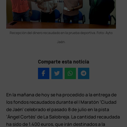
Recepción del dinero recaudado en la prueba deportiva. Foto: Ayto
Jaén.
Comparte esta noticia
En la mañana de hoy se ha procedido a la entrega de
los fondos recaudados durante el I Maratón ‘Ciudad
de Jaén’ celebrado el pasado 8 de julio en la pista
‘Ángel Cortés’ de La Salobreja. La cantidad recaudada
ha sido de 1.400 euros, que irán destinados a la