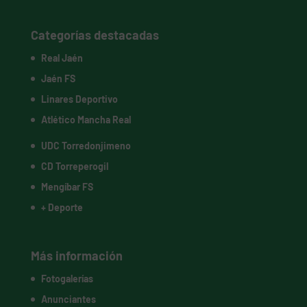
Categorías destacadas
Real Jaén
Jaén FS
Linares Deportivo
Atlético Mancha Real
UDC Torredonjimeno
CD Torreperogil
Mengíbar FS
+ Deporte
Más información
Fotogalerías
Anunciantes