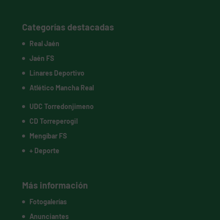
Categorías destacadas
Real Jaén
Jaén FS
Linares Deportivo
Atlético Mancha Real
UDC Torredonjimeno
CD Torreperogil
Mengíbar FS
+ Deporte
Más información
Fotogalerías
Anunciantes