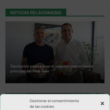
NOTICIAS RELACIONADAS
Diputación pasará a ser el segundo patrocinador
principal del Real Jaén
Gestionar el consentimiento
de las cookies