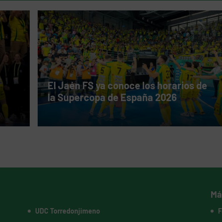
El Jaén FS ya conoce los horarios de
la Supercopa de España 2026
Má
UDC Torredonjimeno
F