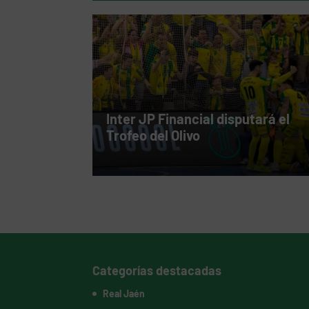
Inter JP Financial disputará el
Trofeo del Olivo
Categorías destacadas
Real Jaén