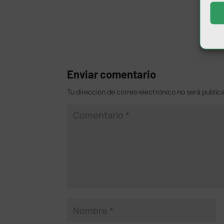
Enviar comentario
Tu dirección de correo electrónico no será public