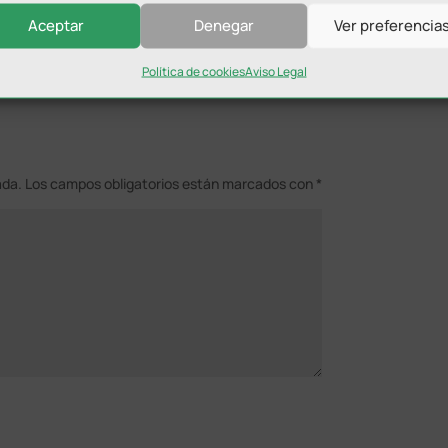
Aceptar
Denegar
Ver preferencia
Política de cookies
Aviso Legal
ada.
Los campos obligatorios están marcados con
*