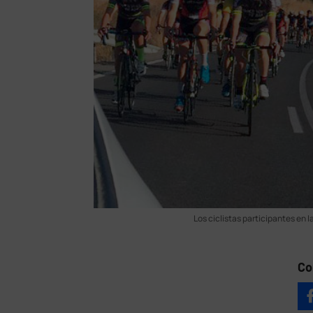
Los ciclistas participantes en 
Co