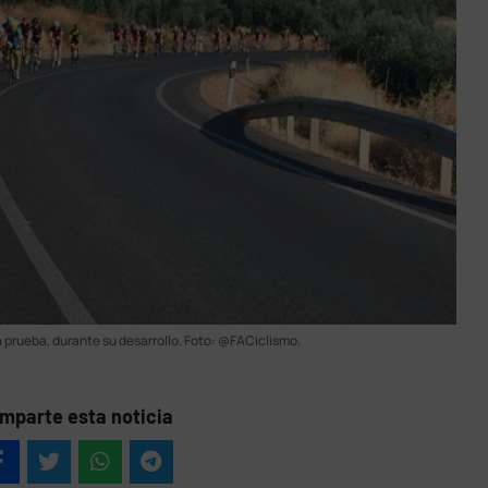
la prueba, durante su desarrollo. Foto: @FACiclismo.
mparte esta noticia