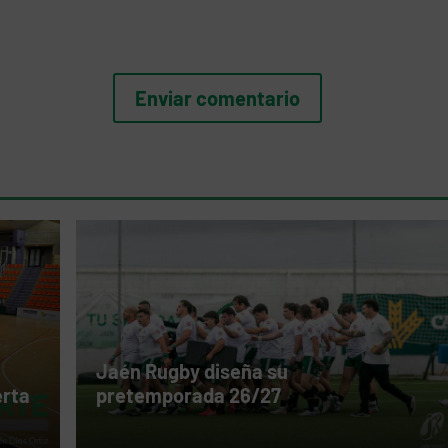
Jaén Rugby diseña su
erta
pretemporada 26/27