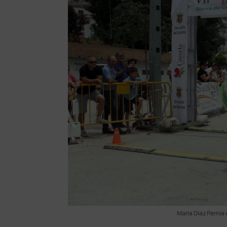
María Díaz Pernía 