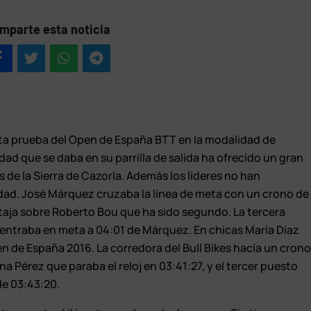
mparte esta noticia
rta prueba del Open de España BTT en la modalidad de
ad que se daba en su parrilla de salida ha ofrecido un gran
 de la Sierra de Cazorla. Además los líderes no han
ad. José Márquez cruzaba la línea de meta con un crono de
taja sobre Roberto Bou que ha sido segundo. La tercera
 entraba en meta a 04:01 de Márquez. En chicas María Díaz
en de España 2016. La corredora del Bull Bikes hacía un cron
a Pérez que paraba el reloj en 03:41:27, y el tercer puesto
de 03:43:20.