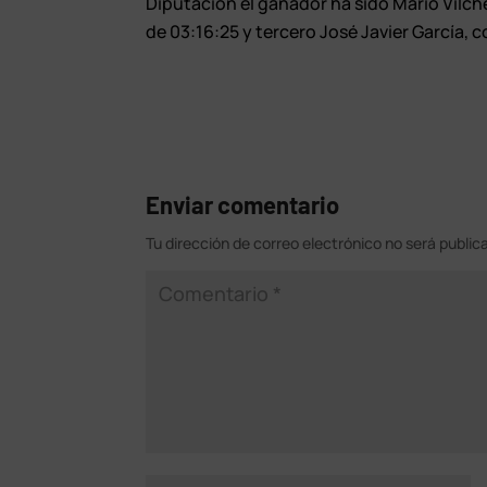
Diputación el ganador ha sido Mario Vilch
de 03:16:25 y tercero José Javier García, 
Enviar comentario
Tu dirección de correo electrónico no será public