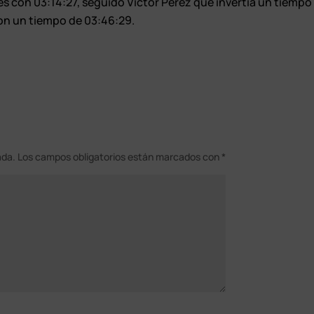
es con 03:14:27, seguido Víctor Pérez que invertía un tiempo
con un tiempo de 03:46:29.
ada.
Los campos obligatorios están marcados con
*