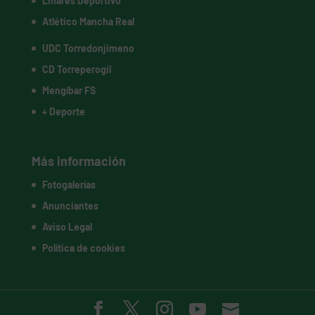
Linares Deportivo
Atlético Mancha Real
UDC Torredonjimeno
CD Torreperogil
Mengíbar FS
+ Deporte
Más información
Fotogalerías
Anunciantes
Aviso Legal
Política de cookies