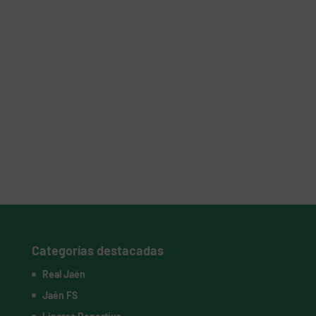
Categorías destacadas
Real Jaén
Jaén FS