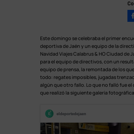
Co
Este domingo se celebraba el primer enc
deportiva de Jaén y un equipo de la direct
Navidad Viajes Calabrus & HO Ciudad de J
para el equipo de directivos, con un resul
equipo de prensa, la remontada de los que
todo: regates imposibles, jugadas trenza
algún que otro fallo. Lo que no falló fue e
que realizó la siguiente galería fotográfica