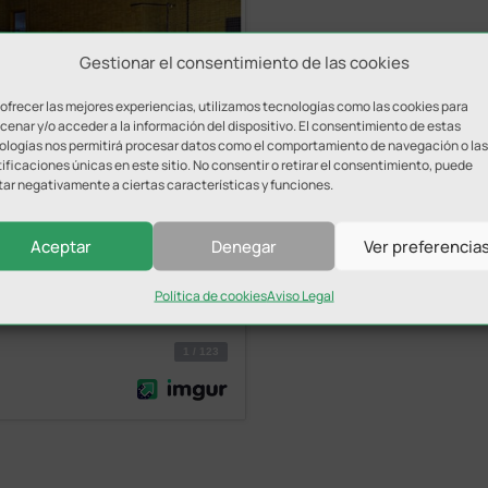
Gestionar el consentimiento de las cookies
 ofrecer las mejores experiencias, utilizamos tecnologías como las cookies para
enar y/o acceder a la información del dispositivo. El consentimiento de estas
ologías nos permitirá procesar datos como el comportamiento de navegación o las
ificaciones únicas en este sitio. No consentir o retirar el consentimiento, puede
tar negativamente a ciertas características y funciones.
Aceptar
Denegar
Ver preferencia
Política de cookies
Aviso Legal