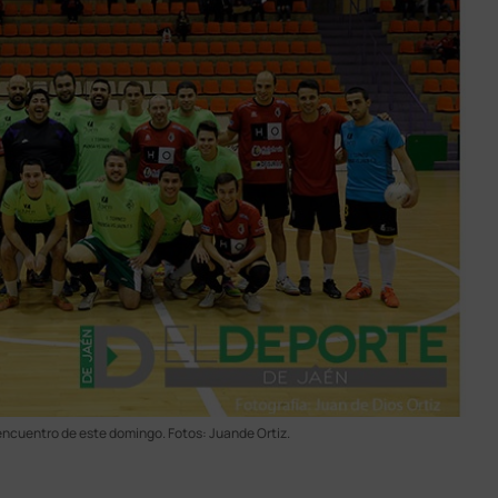
encuentro de este domingo. Fotos: Juande Ortiz.