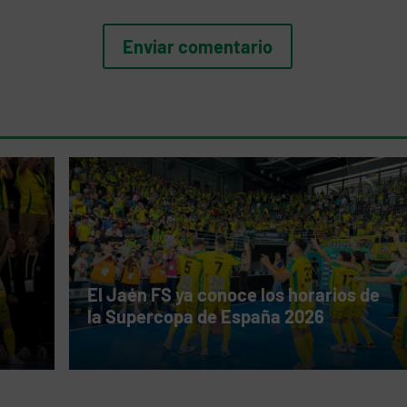
El Jaén FS ya conoce los horarios de
la Supercopa de España 2026