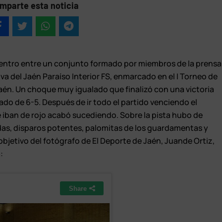
mparte esta noticia
uentro entre un conjunto formado por miembros de la prensa
iva del Jaén Paraíso Interior FS, enmarcado en el I Torneo de
aén. Un choque muy igualado que finalizó con una victoria
tado de 6-5. Después de ir todo el partido venciendo el
 iban de rojo acabó sucediendo. Sobre la pista hubo de
das, disparos potentes, palomitas de los guardamentas y
l objetivo del fotógrafo de El Deporte de Jaén, Juande Ortiz,
: