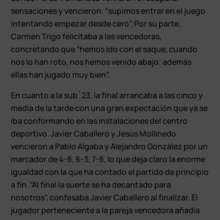
sensaciones y vencieron: “supimos entrar en el juego
intentando empezar desde cero”. Por su parte,
Carmen Trigo felicitaba a las vencedoras,
concretando que “hemos ido con el saque, cuando
nos lo han roto, nos hemos venido abajo; además
ellas han jugado muy bien”.
En cuanto a la sub´23, la final arrancaba a las cinco y
media de la tarde con una gran expectación que ya se
iba conformando en las instalaciones del centro
deportivo. Javier Caballero y Jesús Mollinedo
vencieron a Pablo Algaba y Alejandro González por un
marcador de 4-6, 6-3, 7-6, lo que deja claro la enorme
igualdad con la que ha contado el partido de principio
a fin. “Al final la suerte se ha decantado para
nosotros”, confesaba Javier Caballero al finalizar. El
jugador perteneciente a la pareja vencedora añadía