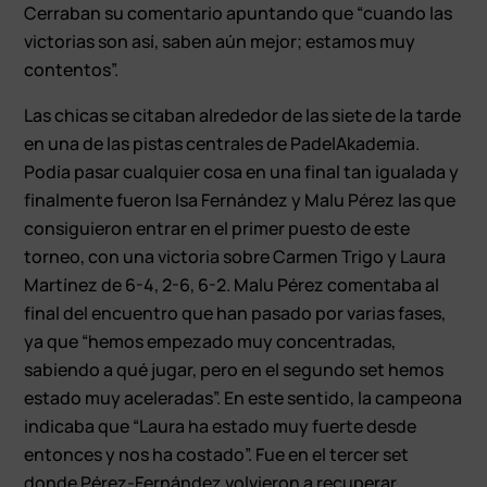
Cerraban su comentario apuntando que “cuando las
victorias son así, saben aún mejor; estamos muy
contentos”.
Las chicas se citaban alrededor de las siete de la tarde
en una de las pistas centrales de PadelAkademia.
Podía pasar cualquier cosa en una final tan igualada y
finalmente fueron Isa Fernández y Malu Pérez las que
consiguieron entrar en el primer puesto de este
torneo, con una victoria sobre Carmen Trigo y Laura
Martínez de 6-4, 2-6, 6-2. Malu Pérez comentaba al
final del encuentro que han pasado por varias fases,
ya que “hemos empezado muy concentradas,
sabiendo a qué jugar, pero en el segundo set hemos
estado muy aceleradas”. En este sentido, la campeona
indicaba que “Laura ha estado muy fuerte desde
entonces y nos ha costado”. Fue en el tercer set
donde Pérez-Fernández volvieron a recuperar