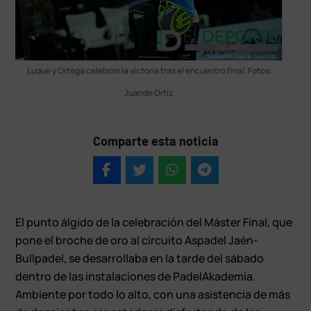
Luque y Ortega celebran la victoria tras el encuentro final. Fotos:
Juande Ortiz.
Comparte esta noticia
El punto álgido de la celebración del Máster Final, que
pone el broche de oro al circuito Aspadel Jaén-
Bullpadel, se desarrollaba en la tarde del sábado
dentro de las instalaciones de PadelAkademia.
Ambiente por todo lo alto, con una asistencia de más