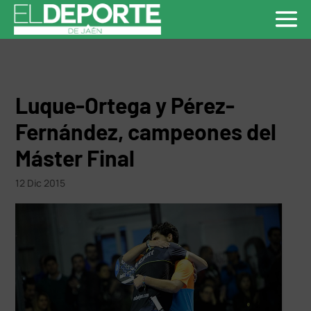
Luque-Ortega y Pérez-
Fernández, campeones del
Máster Final
12 Dic 2015