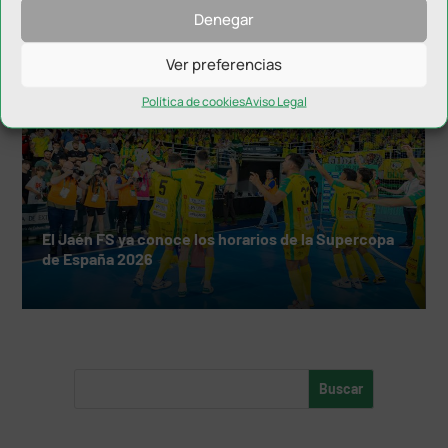
Denegar
Ver preferencias
Política de cookies
Aviso Legal
El Jaén FS ya conoce los horarios de la Supercopa
de España 2026