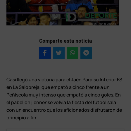
Comparte esta noticia
Casi llegó una victoria para el Jaén Paraíso Interior FS
en La Salobreja, que empató a cinco frente a un
Peñíscola muy intenso que empató a cinco goles. En
el pabellón jiennense volvía la fiesta del fútbol sala
con un encuentro que los aficionados disfrutaron de
principio a fin.