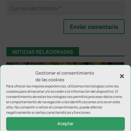
NOTICIAS RELACIONADAS
Gestionar el consentimiento
de las cookies
Para ofrecer las mejores experiencias, utilizamos tecnologías como las
cookies para almacenar y/o acceder a la información del dispositivo. El
consentimiento de estas tecnologías nos permitirá procesar datos como
el comportamiento de navegación o las identificaciones únicas en este
sitio. No consentir o retirar el consentimiento, puede afectar
negativamente a ciertas características y funciones.
Inter JP Financial disputará el Trofeo del Olivo
Aceptar