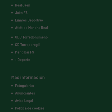
Real Jaén
Jaén FS
Linares Deportivo
Atlético Mancha Real
UDC Torredonjimeno
CD Torreperogil
Mengíbar FS
+ Deporte
Más información
Fotogalerías
Anunciantes
Aviso Legal
Política de cookies