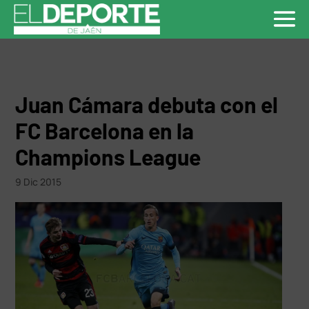
Juan Cámara debuta con el
FC Barcelona en la
Champions League
9 Dic 2015