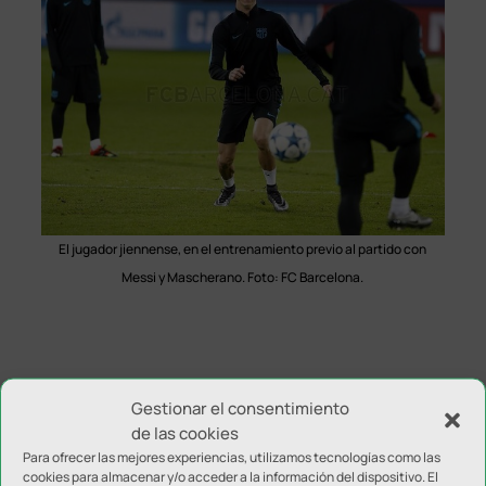
El jugador jiennense, en el entrenamiento previo al partido con
Messi y Mascherano. Foto: FC Barcelona.
Gestionar el consentimiento
de las cookies
Para ofrecer las mejores experiencias, utilizamos tecnologías como las
cookies para almacenar y/o acceder a la información del dispositivo. El