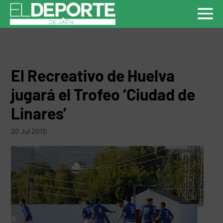
El Recreativo de Huelva
jugará el Trofeo ‘Ciudad de
Linares’
20 Jul 2015