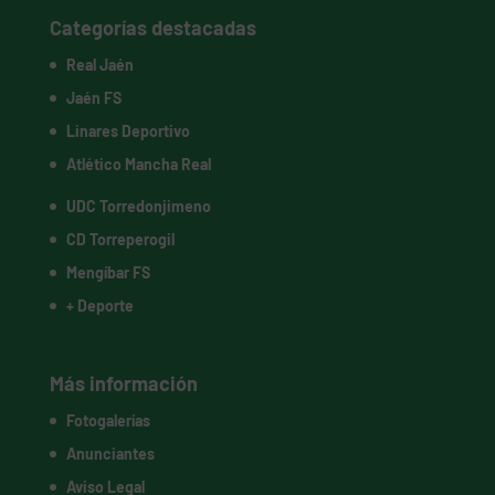
Categorías destacadas
Real Jaén
Jaén FS
Linares Deportivo
Atlético Mancha Real
UDC Torredonjimeno
CD Torreperogil
Mengíbar FS
+ Deporte
Más información
Fotogalerías
Anunciantes
Aviso Legal