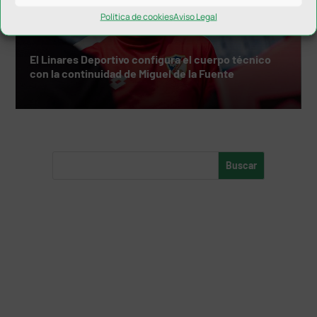
Política de cookies
Aviso Legal
El Linares Deportivo configura el cuerpo técnico
con la continuidad de Miguel de la Fuente