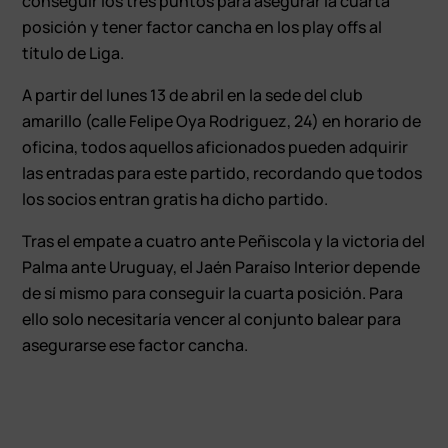
conseguir los tres puntos para asegurar la cuarta
posición y tener factor cancha en los play offs al
título de Liga.
A partir del lunes 13 de abril en la sede del club
amarillo (calle Felipe Oya Rodriguez, 24) en horario de
oficina, todos aquellos aficionados pueden adquirir
las entradas para este partido, recordando que todos
los socios entran gratis ha dicho partido.
Tras el empate a cuatro ante Peñiscola y la victoria del
Palma ante Uruguay, el Jaén Paraíso Interior depende
de sí mismo para conseguir la cuarta posición. Para
ello solo necesitaría vencer al conjunto balear para
asegurarse ese factor cancha.