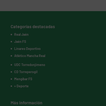
Categorías destacadas
Real Jaén
Jaén FS
Linares Deportivo
Atlético Mancha Real
UDC Torredonjimeno
CD Torreperogil
Mengíbar FS
+ Deporte
Más información