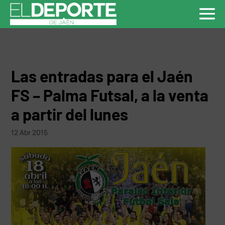
Las entradas para el Jaén
FS – Palma Futsal, a la venta
a partir del lunes
12 Abr 2015