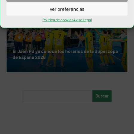
Ver preferencias
Política de cookies
Aviso Legal
El Jaén FS ya conoce los horarios de la Supercopa
de España 2026