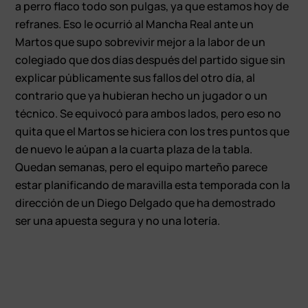
a perro flaco todo son pulgas, ya que estamos hoy de
refranes. Eso le ocurrió al Mancha Real ante un
Martos que supo sobrevivir mejor a la labor de un
colegiado que dos días después del partido sigue sin
explicar públicamente sus fallos del otro día, al
contrario que ya hubieran hecho un jugador o un
técnico. Se equivocó para ambos lados, pero eso no
quita que el Martos se hiciera con los tres puntos que
de nuevo le aúpan a la cuarta plaza de la tabla.
Quedan semanas, pero el equipo marteño parece
estar planificando de maravilla esta temporada con la
dirección de un Diego Delgado que ha demostrado
ser una apuesta segura y no una lotería.