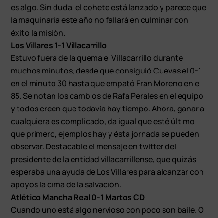
es algo. Sin duda, el cohete está lanzado y parece que
la maquinaria este año no fallará en culminar con
éxito la misión.
Los Villares 1-1 Villacarrillo
Estuvo fuera de la quema el Villacarrillo durante
muchos minutos, desde que consiguió Cuevas el 0-1
en el minuto 30 hasta que empató Fran Moreno en el
85. Se notan los cambios de Rafa Perales en el equipo
y todos creen que todavía hay tiempo. Ahora, ganar a
cualquiera es complicado, da igual que esté último
que primero, ejemplos hay y ésta jornada se pueden
observar. Destacable el mensaje en twitter del
presidente de la entidad villacarrillense, que quizás
esperaba una ayuda de Los Villares para alcanzar con
apoyos la cima de la salvación.
Atlético Mancha Real 0-1 Martos CD
Cuando uno está algo nervioso con poco son baile. O