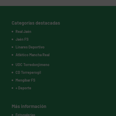
Categorías destacadas
Real Jaén
Jaén FS
Linares Deportivo
Atlético Mancha Real
UDC Torredonjimeno
CD Torreperogil
Mengíbar FS
+ Deporte
Más información
Fotogalerías