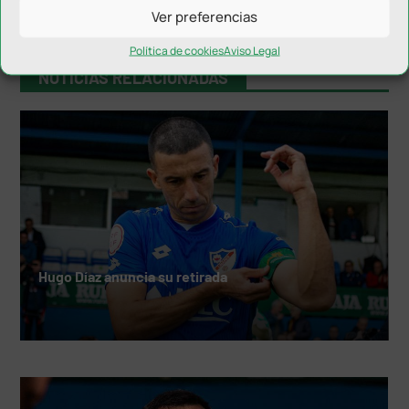
Ver preferencias
Política de cookies
Aviso Legal
NOTICIAS RELACIONADAS
Hugo Díaz anuncia su retirada