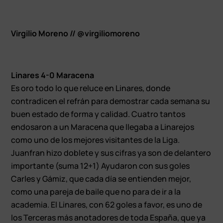
Virgilio Moreno // @virgiliomoreno
Linares 4-0 Maracena
Es oro todo lo que reluce en Linares, donde
contradicen el refrán para demostrar cada semana su
buen estado de forma y calidad. Cuatro tantos
endosaron a un Maracena que llegaba a Linarejos
como uno de los mejores visitantes de la Liga.
Juanfran hizo doblete y sus cifras ya son de delantero
importante (suma 12+1) Ayudaron con sus goles
Carles y Gámiz, que cada día se entienden mejor,
como una pareja de baile que no para de ir a la
academia. El Linares, con 62 goles a favor, es uno de
los Terceras más anotadores de toda España, que ya