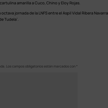
cartulina amarilla a Cuco, Chino y Eloy Rojas.
octava jornada de la LNFS entre el Aspil Vidal Ribera Navarr
 de Tudela’.
ada.
Los campos obligatorios están marcados con
*