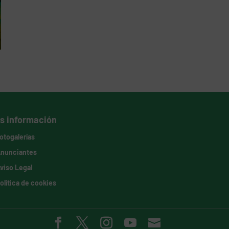
s información
otogalerías
nunciantes
viso Legal
olítica de cookies