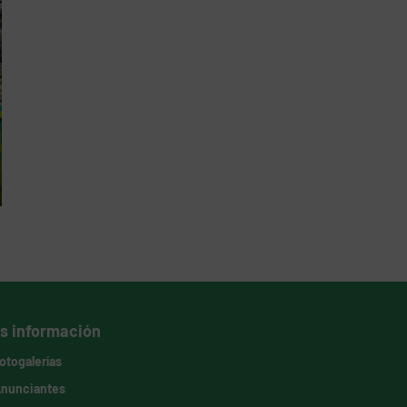
s información
otogalerías
nunciantes