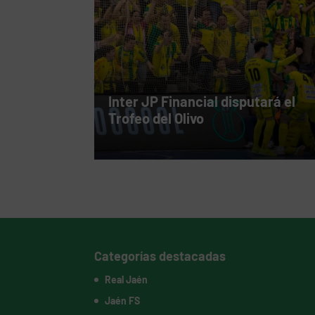
Inter JP Financial disputará el
Trofeo del Olivo
Categorías destacadas
Real Jaén
Jaén FS