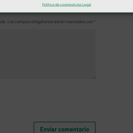
Política de cookies
Aviso Legal
ada.
Los campos obligatorios están marcados con
*