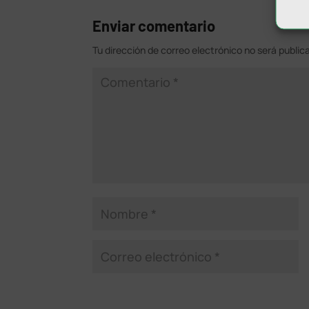
Enviar comentario
Tu dirección de correo electrónico no será public