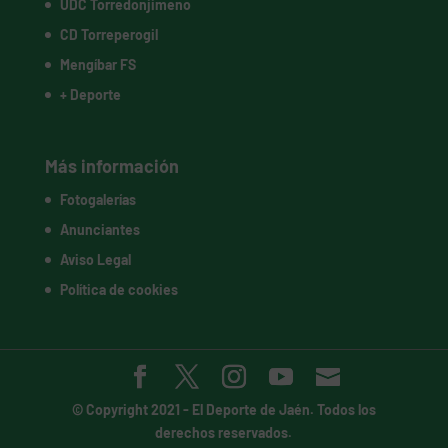
UDC Torredonjimeno
CD Torreperogil
Mengíbar FS
+ Deporte
Más información
Fotogalerías
Anunciantes
Aviso Legal
Política de cookies
© Copyright 2021 -
El Deporte de Jaén
. Todos los
derechos reservados.