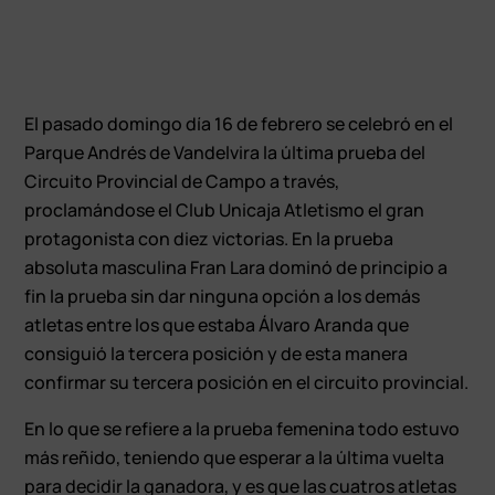
El pasado domingo día 16 de febrero se celebró en el
Parque Andrés de Vandelvira la última prueba del
Circuito Provincial de Campo a través,
proclamándose el Club Unicaja Atletismo el gran
protagonista con diez victorias. En la prueba
absoluta masculina Fran Lara dominó de principio a
fin la prueba sin dar ninguna opción a los demás
atletas entre los que estaba Álvaro Aranda que
consiguió la tercera posición y de esta manera
confirmar su tercera posición en el circuito provincial.
En lo que se refiere a la prueba femenina todo estuvo
más reñido, teniendo que esperar a la última vuelta
para decidir la ganadora, y es que las cuatros atletas