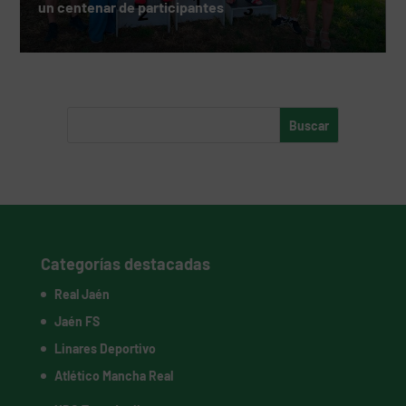
un centenar de participantes
Categorías destacadas
Real Jaén
Jaén FS
Linares Deportivo
Atlético Mancha Real