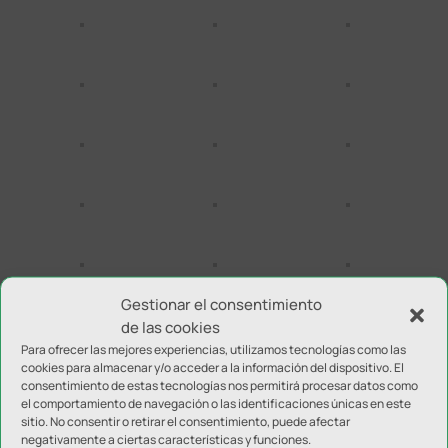
Gestionar el consentimiento
de las cookies
Para ofrecer las mejores experiencias, utilizamos tecnologías como las
cookies para almacenar y/o acceder a la información del dispositivo. El
consentimiento de estas tecnologías nos permitirá procesar datos como
el comportamiento de navegación o las identificaciones únicas en este
sitio. No consentir o retirar el consentimiento, puede afectar
negativamente a ciertas características y funciones.