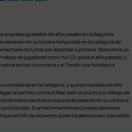
e la sorpresa agradable del año pasado en la Segunda
ipo ascensor en su tercera temporada en la categoría de
 la machada de luchar por ascender a primera. Solamente un
 trabajo de jugadores como Yuri (21 goles el año pasado) y
radina se hizo un nombre y el Toralín una fortaleza a
o consolidarse en la categoría, y que las hazañas del año
gan al partido contra el Real Jaén un punto por debajo de
rie de malos resultados que puede pesarles en su contra si
o como locales. El anteriormente mencionado delantero
 aunque es Fofo de momento quien ha demostrado más olfato