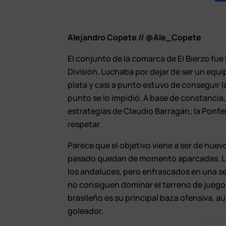
Alejandro Copete // @Ale_Copete
El conjunto de la comarca de El Bierzo fu
División. Luchaba por dejar de ser un equ
plata y casi a punto estuvo de conseguir
punto se lo impidió. A base de constancia,
estrategias de Claudio Barragán; la Ponfer
respetar.
Parece que el objetivo viene a ser de nuev
pasado quedan de momento aparcadas. Lle
los andaluces, pero enfrascados en una se
no consiguen dominar el terreno de jueg
brasileño es su principal baza ofensiva,
goleador.