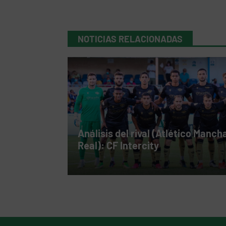
NOTICIAS RELACIONADAS
Análisis del rival (Atlético Manch
Real): CF Intercity