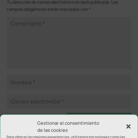
Tu dirección de correo electrónico no será publicada.
Los
campos obligatorios están marcados con
*
Gestionar el consentimiento
de las cookies
Para ofrecer las mejores experiencias, utilizamos tecnologías como las