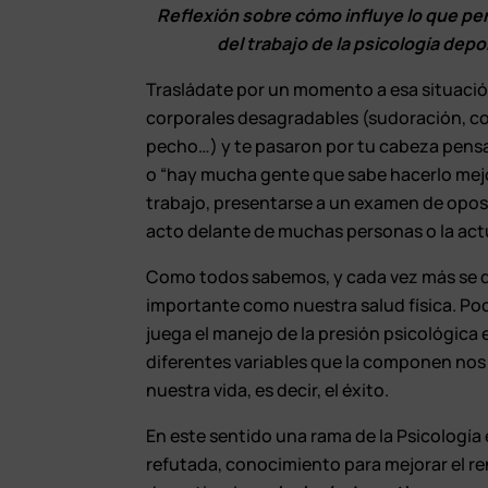
Reflexión sobre cómo influye lo que pe
del trabajo de la psicología dep
Trasládate por un momento a esa situació
corporales desagradables (sudoración, cos
pecho…) y te pasaron por tu cabeza pensam
o “hay mucha gente que sabe hacerlo mejor
trabajo, presentarse a un examen de opos
acto delante de muchas personas o la act
Como todos sabemos, y cada vez más se d
importante como nuestra salud física. Poc
juega el manejo de la presión psicológica 
diferentes variables que la componen no
nuestra vida, es decir, el éxito.
En este sentido una rama de la Psicología
refutada, conocimiento para mejorar el ren