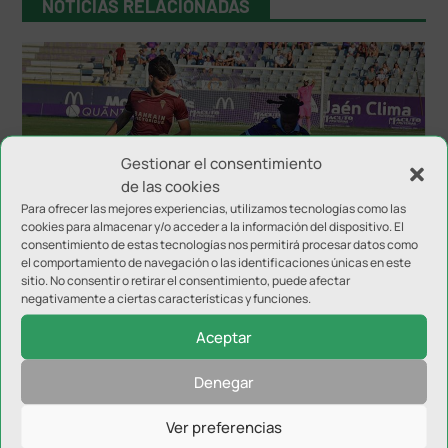
NOTICIAS RELACIONADAS
Gestionar el consentimiento
de las cookies
Para ofrecer las mejores experiencias, utilizamos tecnologías como las
El Córdoba se lleva el Trofeo del Olivo ante el Real
cookies para almacenar y/o acceder a la información del dispositivo. El
Jaén
consentimiento de estas tecnologías nos permitirá procesar datos como
el comportamiento de navegación o las identificaciones únicas en este
sitio. No consentir o retirar el consentimiento, puede afectar
negativamente a ciertas características y funciones.
Aceptar
Denegar
Ver preferencias