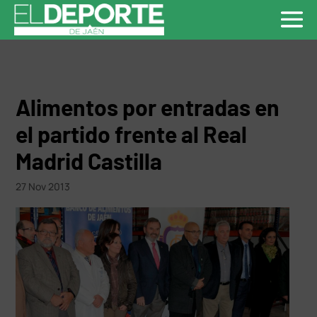
Alimentos por entradas en
el partido frente al Real
Madrid Castilla
27 Nov 2013