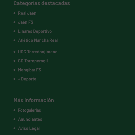
Categorías destacadas
Real Jaén
Jaén FS
Linares Deportivo
Atlético Mancha Real
UDC Torredonjimeno
CD Torreperogil
Mengíbar FS
+ Deporte
Más información
Fotogalerías
Anunciantes
Aviso Legal