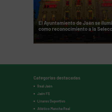
El Ayuntamiento de Jaén se ilum
como reconocimiento a la Selec
Categorías destacadas
Real Jaén
Jaén FS
Linares Deportivo
Atlético Mancha Real