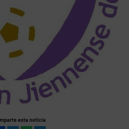
mparte esta noticia