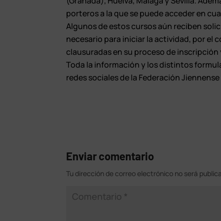
(Granada), Huelva, Málaga y Sevilla. Adem
porteros a la que se puede acceder en cua
Algunos de estos cursos aún reciben soli
necesario para iniciar la actividad, por e
clausuradas en su proceso de inscripción
Toda la información y los distintos formul
redes sociales de la Federación Jiennense
Enviar comentario
Tu dirección de correo electrónico no será public