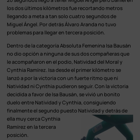
los dos últimos kilómetros fue recortando metros
llegando a meta a tan solo cuatro segundos de
Miguel Ángel. Por detrás Álvaro Aranda no tuvo
problemas para llegar en tercera posición.
Dentro de la categoría Absoluta Femenina Isa Bausán
no dio opción a ninguna de sus dos compañeras que
le acompañaron en el podio, Natividad del Moral y
Cynthia Ramírez. Isa desde el primer kilómetro se
lanzó a por la victoria con un fuerte ritmo que ni
Natividad ni Cynthia pudieron seguir. Con la victoria
decidida a favor de Isa Bausán, se vivió un bonito
duelo entre Natividad y Cynthia, consiguiendo
finalmente el segundo puesto
Natividad y detrás de
ella muy cerca Cynthia
Ramírez en la tercera
posición.