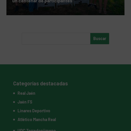
un centenar de participantes
Categorías destacadas
Real Jaén
Jaén FS
Linares Deportivo
Atlético Mancha Real
UDC Torredonjimeno