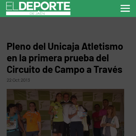
Pleno del Unicaja Atletismo
en la primera prueba del
Circuito de Campo a Través
22 Oct 2013