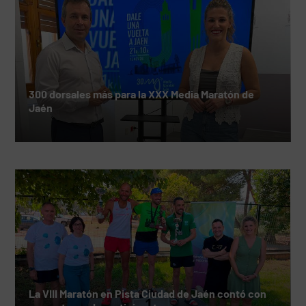
300 dorsales más para la XXX Media Maratón de
Jaén
La VIII Maratón en Pista Ciudad de Jaén contó con