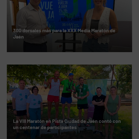
300 dorsales más para la XXX Media Maratón de
Jaén
La VIII Maratón en Pista Ciudad de Jaén contó con
un centenar de participantes