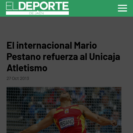
El internacional Mario
Pestano refuerza al Unicaja
Atletismo
27 Oct 2013