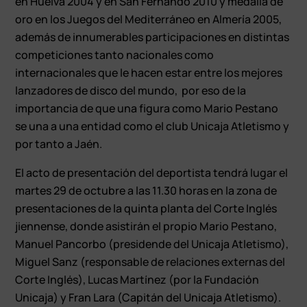
en Huelva 2004 y en San Fernando 2010 y medalla de
oro en los Juegos del Mediterráneo en Almería 2005,
además de innumerables participaciones en distintas
competiciones tanto nacionales como
internacionales que le hacen estar entre los mejores
lanzadores de disco del mundo, por eso de la
importancia de que una figura como Mario Pestano
se una a una entidad como el club Unicaja Atletismo y
por tanto a Jaén.
El acto de presentación del deportista tendrá lugar el
martes 29 de octubre a las 11.30 horas en la zona de
presentaciones de la quinta planta del Corte Inglés
jiennense, donde asistirán el propio Mario Pestano,
Manuel Pancorbo (presidende del Unicaja Atletismo),
Miguel Sanz (responsable de relaciones externas del
Corte Inglés), Lucas Martínez (por la Fundación
Unicaja) y Fran Lara (Capitán del Unicaja Atletismo).