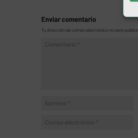
Enviar comentario
Tu dirección de correo electrónico no será public