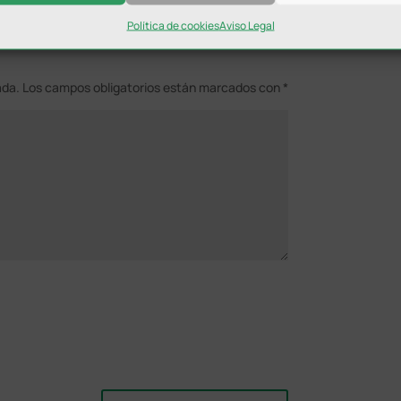
Política de cookies
Aviso Legal
ada.
Los campos obligatorios están marcados con
*