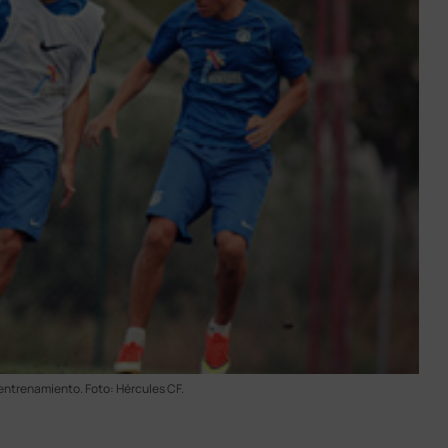
 entrenamiento. Foto: Hércules CF.