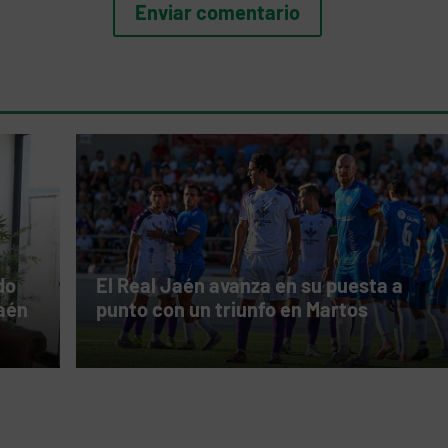
do
El Real Jaén avanza en su puesta a
Jaén
punto con un triunfo en Martos