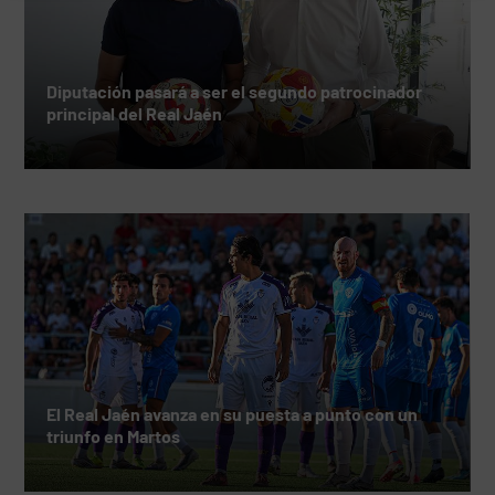
Diputación pasará a ser el segundo patrocinador
principal del Real Jaén
El Real Jaén avanza en su puesta a punto con un
triunfo en Martos