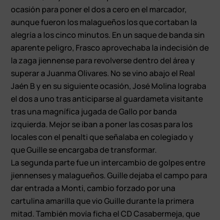
ocasión para poner el dos a cero en el marcador,
aunque fueron los malagueños los que cortaban la
alegría a los cinco minutos. En un saque de banda sin
aparente peligro, Frasco aprovechaba la indecisión de
la zaga jiennense para revolverse dentro del área y
superar a Juanma Olivares. No se vino abajo el Real
Jaén B y en su siguiente ocasión, José Molina lograba
el dos a uno tras anticiparse al guardameta visitante
tras una magnífica jugada de Gallo por banda
izquierda. Mejor se iban a poner las cosas para los
locales con el penalti que señalaba en colegiado y
que Guille se encargaba de transformar.
La segunda parte fue un intercambio de golpes entre
jiennenses y malagueños. Guille dejaba el campo para
dar entrada a Monti, cambio forzado por una
cartulina amarilla que vio Guille durante la primera
mitad. También movía ficha el CD Casabermeja, que