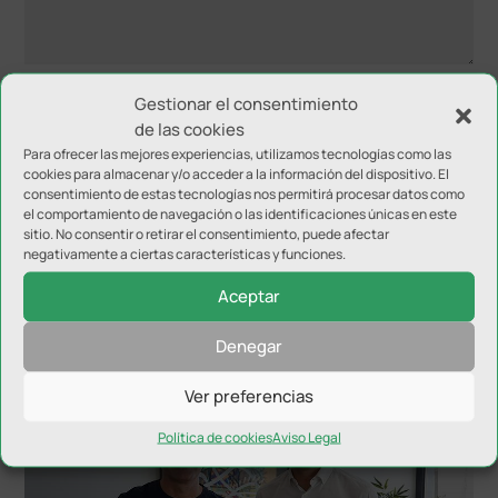
Gestionar el consentimiento
de las cookies
Para ofrecer las mejores experiencias, utilizamos tecnologías como las
cookies para almacenar y/o acceder a la información del dispositivo. El
consentimiento de estas tecnologías nos permitirá procesar datos como
el comportamiento de navegación o las identificaciones únicas en este
sitio. No consentir o retirar el consentimiento, puede afectar
negativamente a ciertas características y funciones.
Aceptar
Denegar
NOTICIAS RELACIONADAS
Ver preferencias
Política de cookies
Aviso Legal