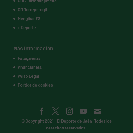
UDC Torredonjimeno
CD Torreperogil
Mengíbar FS
+ Deporte
Más información
Fotogalerías
Anunciantes
Aviso Legal
Política de cookies
© Copyright 2021 -
El Deporte de Jaén
. Todos los
derechos reservados.