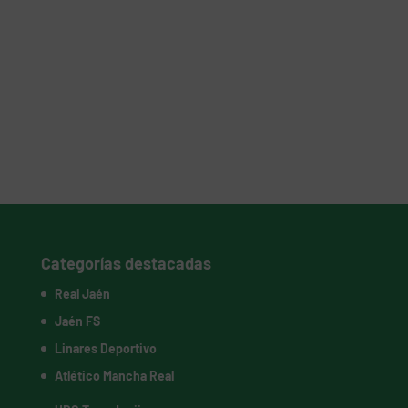
Categorías destacadas
Real Jaén
Jaén FS
Linares Deportivo
Atlético Mancha Real