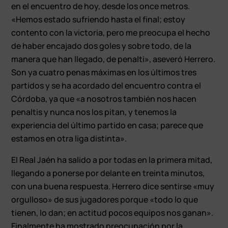
en el encuentro de hoy, desde los once metros.
«Hemos estado sufriendo hasta el final; estoy
contento con la victoria, pero me preocupa el hecho
de haber encajado dos goles y sobre todo, de la
manera que han llegado, de penalti», aseveró Herrero.
Son ya cuatro penas máximas en los últimos tres
partidos y se ha acordado del encuentro contra el
Córdoba, ya que «a nosotros también nos hacen
penaltis y nunca nos los pitan, y tenemos la
experiencia del último partido en casa; parece que
estamos en otra liga distinta».
El Real Jaén ha salido a por todas en la primera mitad,
llegando a ponerse por delante en treinta minutos,
con una buena respuesta. Herrero dice sentirse «muy
orgulloso» de sus jugadores porque «todo lo que
tienen, lo dan; en actitud pocos equipos nos ganan».
Finalmente ha mostrado preocupación por la