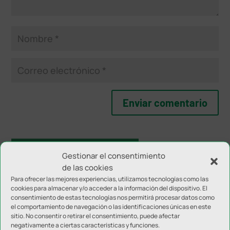
NOTICIAS RELACIONADAS
Gestionar el consentimiento
de las cookies
Para ofrecer las mejores experiencias, utilizamos tecnologías como las
cookies para almacenar y/o acceder a la información del dispositivo. El
consentimiento de estas tecnologías nos permitirá procesar datos como
el comportamiento de navegación o las identificaciones únicas en este
sitio. No consentir o retirar el consentimiento, puede afectar
negativamente a ciertas características y funciones.