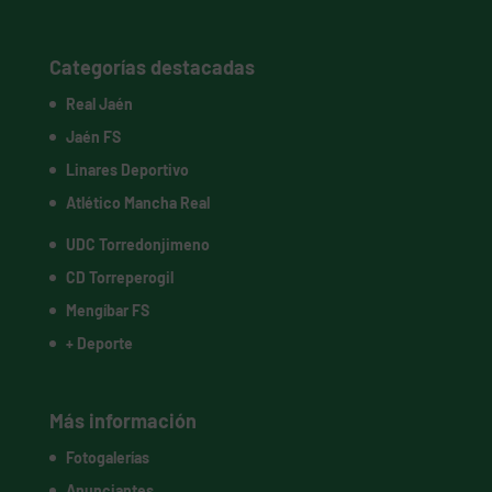
Categorías destacadas
Real Jaén
Jaén FS
Linares Deportivo
Atlético Mancha Real
UDC Torredonjimeno
CD Torreperogil
Mengíbar FS
+ Deporte
Más información
Fotogalerías
Anunciantes