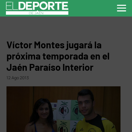
Víctor Montes jugará la
próxima temporada en el
Jaén Paraíso Interior
12 Ago 2013