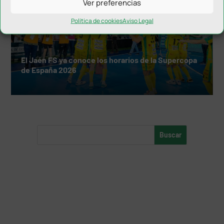
Ver preferencias
Política de cookies
Aviso Legal
El Jaén FS ya conoce los horarios de la Supercopa
de España 2026