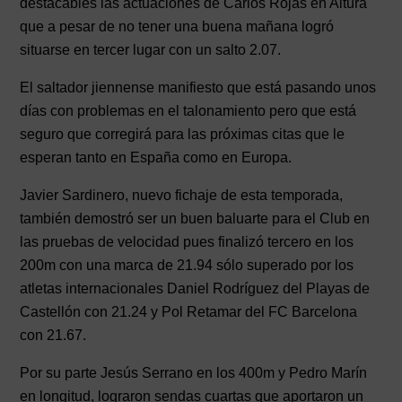
destacables las actuaciones de Carlos Rojas en Altura
que a pesar de no tener una buena mañana logró
situarse en tercer lugar con un salto 2.07.
El saltador jiennense manifiesto que está pasando unos
días con problemas en el talonamiento pero que está
seguro que corregirá para las próximas citas que le
esperan tanto en España como en Europa.
Javier Sardinero, nuevo fichaje de esta temporada,
también demostró ser un buen baluarte para el Club en
las pruebas de velocidad pues finalizó tercero en los
200m con una marca de 21.94 sólo superado por los
atletas internacionales Daniel Rodríguez del Playas de
Castellón con 21.24 y Pol Retamar del FC Barcelona
con 21.67.
Por su parte Jesús Serrano en los 400m y Pedro Marín
en longitud, lograron sendas cuartas que aportaron un