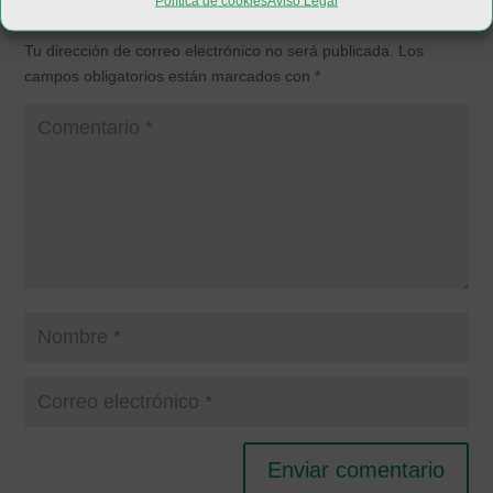
Política de cookies
Aviso Legal
Enviar comentario
Tu dirección de correo electrónico no será publicada.
Los
campos obligatorios están marcados con
*